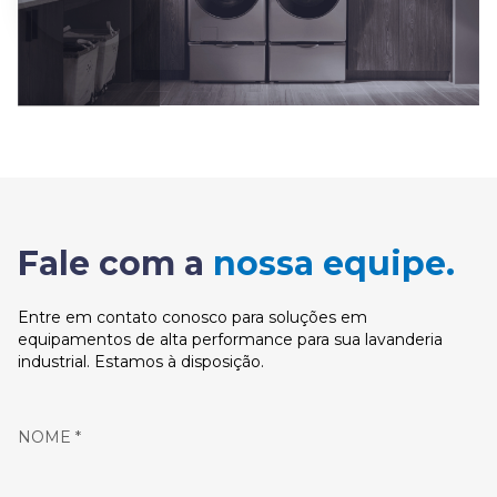
Fale com a
nossa equipe.
Entre em contato conosco para soluções em
equipamentos de alta performance para sua lavanderia
industrial. Estamos à disposição.
NOME *