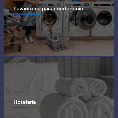
Lavanderia para condomínio
Ver mais
Hotelaria
Ver mais