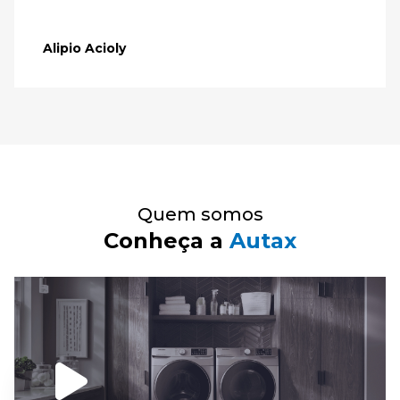
Alipio Acioly
Quem somos
Conheça a
Autax