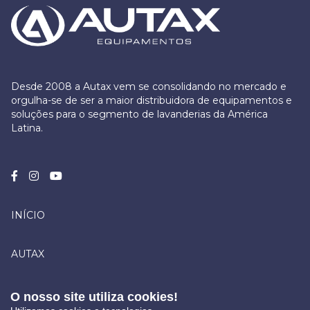
Desde 2008 a Autax vem se consolidando no mercado e
orgulha-se de ser a maior distribuidora de equipamentos e
soluções para o segmento de lavanderias da América
Latina.
INÍCIO
AUTAX
CONTATO
O nosso site utiliza cookies!